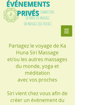
ÉVÉNEMENTS
PRIVÉS
KA HUNA SIRI FORMATIONS
LA DANSE DU MASSAGE
UN MASSAGE QUI VOYAGE
Partagez le voyage de Ka
Huna Siri Massage
et/ou les autres massages
du monde, yoga et
méditation
avec vos proches
Siri vient chez vous afin de
créer un événement du