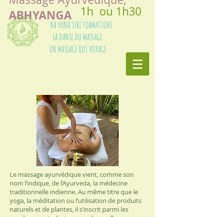
1h ou 1h30
ABHYANGA
KA HUNA SIRI FORMATIONS
LA DANSE DU MASSAGE
UN MASSAGE QUI VOYAGE
Le
massage ayurvédique
vient, comme son
nom l’indique, de l’Ayurveda, la médecine
traditionnelle indienne. Au même titre que le
yoga
, la
méditation
ou l’utilisation de
produits
naturels
et de plantes, il s’inscrit parmi les